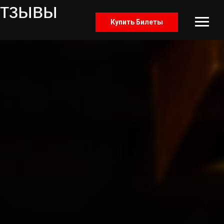
тзывы
Купить Билеты