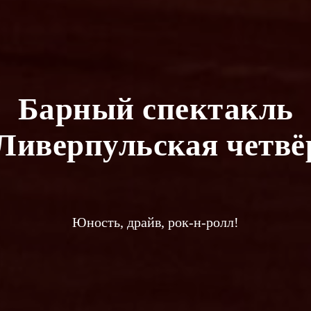
Барный спектакль
Ливерпульская четвё
Юность, драйв, рок-н-ролл!