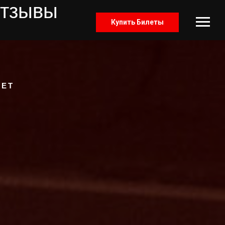
тзывы
Купить Билеты
ЯЕТ